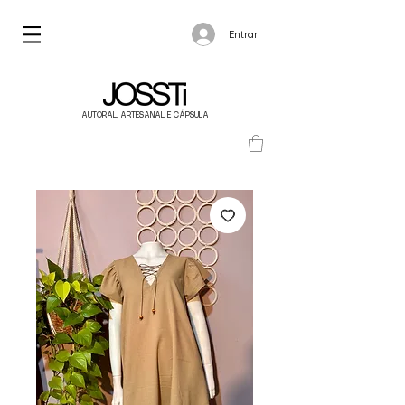
Entrar
AUTORAL, ARTESANAL E CÁPSULA