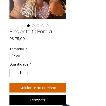
Pingente C Pérola
Preço
R$ 75,00
Tamanho
*
Único
Quantidade
*
Adicionar ao carrinho
Comprar