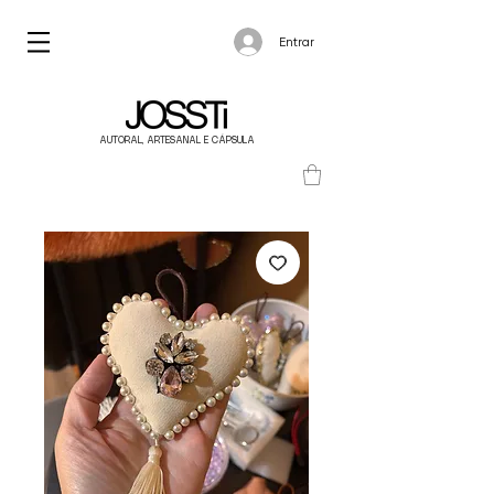
Entrar
AUTORAL, ARTESANAL E CÁPSULA