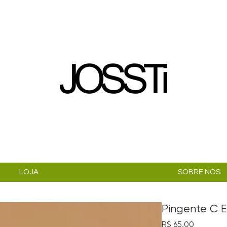
LOJA
SOBRE NÓS
Pingente C E
Preço
R$ 65,00