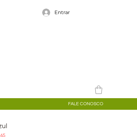
Entrar
FALE CONOSCO
zul
Preço
,65